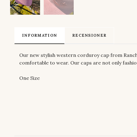
INFORMATION
RECENSIONER
Our new stylish western corduroy cap from Ranch 
comfortable to wear. Our caps are not only fashio
One Size