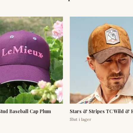
Stud Baseball Cap Plum
Stars & Stripes TC Wild & 
Slut i lager