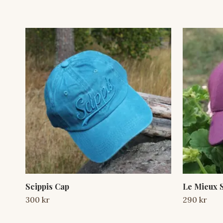
Scippis Cap
Le Mieux 
300 kr
290 kr