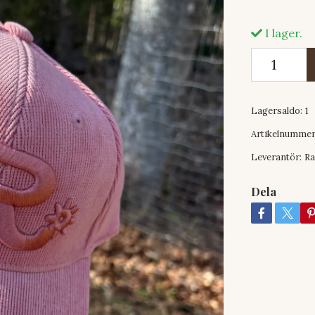
I lager.
Lagersaldo:
1
Artikelnummer
Leverantör:
Ra
Dela