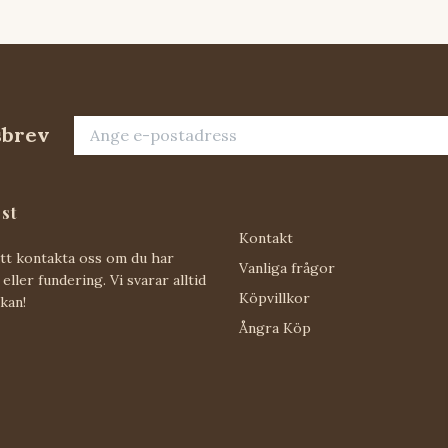
sbrev
st
Kontakt
att kontakta oss om du har
Vanliga frågor
eller fundering. Vi svarar alltid
Köpvillkor
 kan!
Ångra Köp