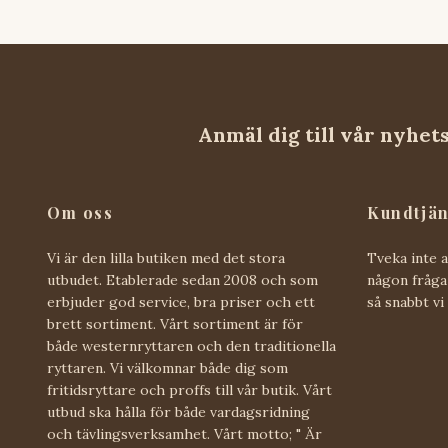
Anmäl dig till vår nyhet
Om oss
Kundtjän
Vi är den lilla butiken med det stora
Tveka inte 
utbudet. Etablerade sedan 2008 och som
någon fråga 
erbjuder god service, bra priser och ett
så snabbt vi
brett sortiment. Vårt sortiment är för
både westernryttaren och den traditionella
ryttaren. Vi välkomnar både dig som
fritidsryttare och proffs till vår butik. Vårt
utbud ska hålla för både vardagsridning
och tävlingsverksamhet. Vårt motto; " Är