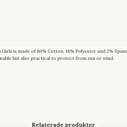
Girls is made of 80% Cotton, 18% Polyester and 2% Spande
nable but also practical to protect from sun or wind.