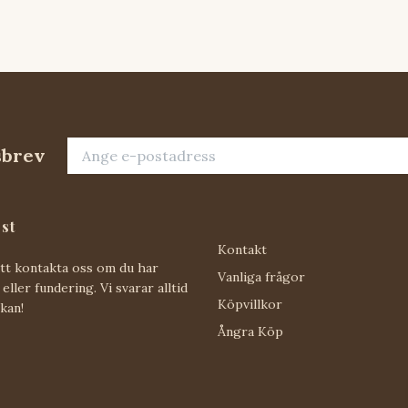
sbrev
st
Kontakt
att kontakta oss om du har
Vanliga frågor
eller fundering. Vi svarar alltid
Köpvillkor
 kan!
Ångra Köp