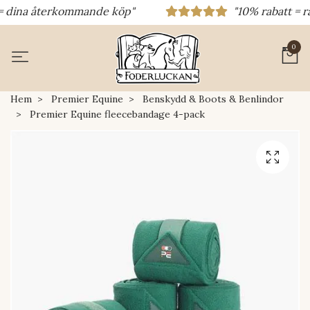
dina återkommande köp"
"10% rabatt = rabat
0
Hem
Premier Equine
Benskydd & Boots & Benlindor
Premier Equine fleecebandage 4-pack