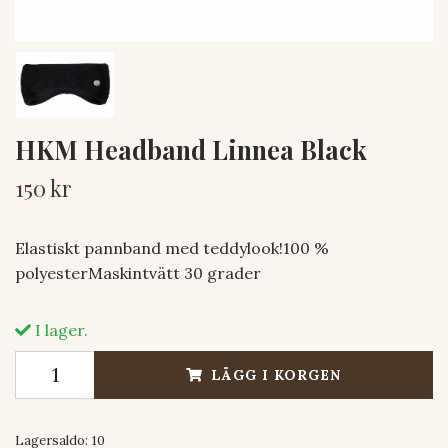
HKM Headband Linnea Black
150 kr
Elastiskt pannband med teddylook!100 %
polyesterMaskintvätt 30 grader
I lager.
LÄGG I KORGEN
Lagersaldo:
10