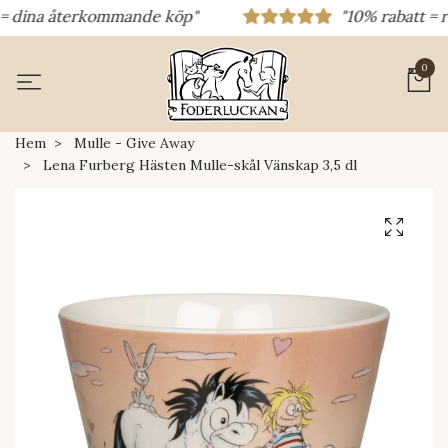
 dina återkommande köp"
"10% rabatt = raba
0
Hem
Mulle - Give Away
Lena Furberg Hästen Mulle-skål Vänskap 3,5 dl