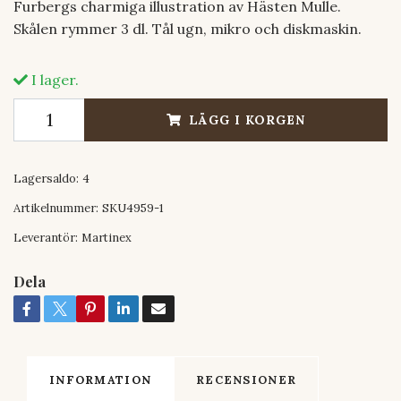
Furbergs charmiga illustration av Hästen Mulle.
Skålen rymmer 3 dl. Tål ugn, mikro och diskmaskin.
I lager.
LÄGG I KORGEN
Lagersaldo:
4
Artikelnummer:
SKU4959-1
Leverantör:
Martinex
Dela
INFORMATION
RECENSIONER