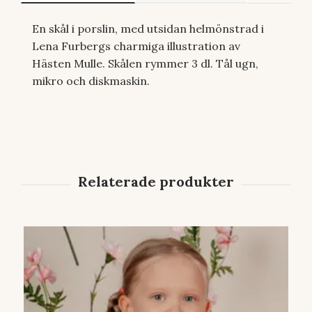
En skål i porslin, med utsidan helmönstrad i
Lena Furbergs charmiga illustration av
Hästen Mulle. Skålen rymmer 3 dl. Tål ugn,
mikro och diskmaskin.