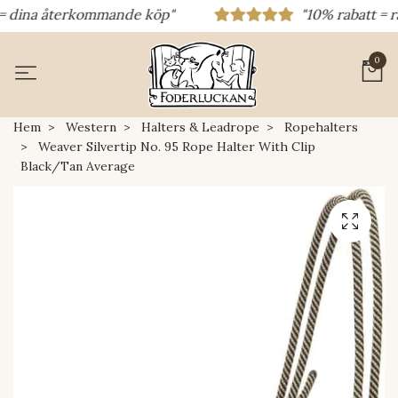
 dina återkommande köp"
"10% rabatt = raba
0
Hem
Western
Halters & Leadrope
Ropehalters
Weaver Silvertip No. 95 Rope Halter With Clip
Black/Tan Average