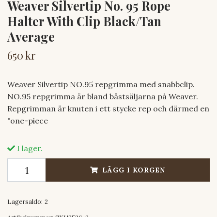
Weaver Silvertip No. 95 Rope
Halter With Clip Black/Tan
Average
650 kr
Weaver Silvertip NO.95 repgrimma med snabbclip.
NO.95 repgrimma är bland bästsäljarna på Weaver.
Repgrimman är knuten i ett stycke rep och därmed en
"one-piece
I lager.
LÄGG I KORGEN
Lagersaldo:
2