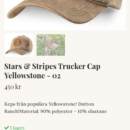
Stars & Stripes Trucker Cap
Yellowstone - 02
450 kr
Keps från populära Yellowstone! Dutton
Ranch!Material: 90% polyester - 10% elastane
I lager.