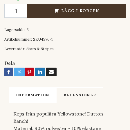
LÄGG I KORGEN
Lagersaldo:
3
Artikelnummer:
SKU4576-1
Leverantör:
Stars & Stripes
Dela
INFORMATION
RECENSIONER
Keps från populära Yellowstone! Dutton
Ranch!
Material:
90% polyester - 10% elastane