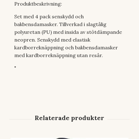
Produktbeskrivning:
Set med 4 pack senskydd och
bakbensdamasker. Tillverkad i slagtålig
polyuretan (PU) med insida av stötdämpande
neopren. Senskydd med elastisk
kardborreknäppning och bakbensdamasker
med kardborreknäppning utan resår.
"