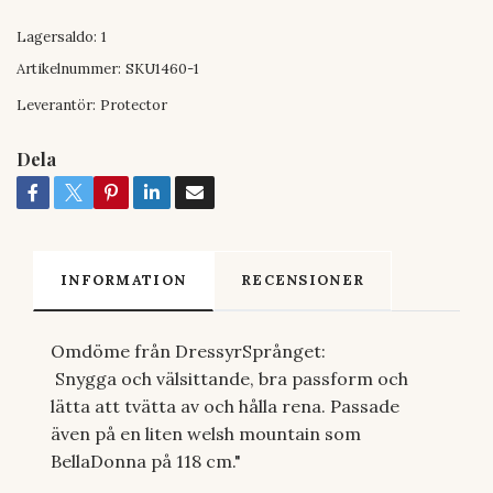
Lagersaldo:
1
Artikelnummer:
SKU1460-1
Leverantör:
Protector
Dela
INFORMATION
RECENSIONER
Omdöme från DressyrSprånget:
Snygga och välsittande, bra passform och
lätta att tvätta av och hålla rena. Passade
även på en liten welsh mountain som
BellaDonna på 118 cm."