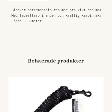
Blocker horsemanship rep med bra vikt och material
Med läderflärp i änden och kraftig karbinhake.
Längd 3.6 meter