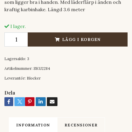
som ligger bra i handen. Med läderflärp i änden och
kraftig karbinhake. Längd 3.6 meter
I lager.
LÄGG I KORGEN
Lagersaldo:
3
Artikelnummer:
SKU2284
Leverantör:
Blocker
Dela
INFORMATION
RECENSIONER