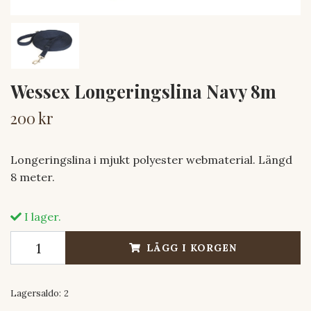
Wessex Longeringslina Navy 8m
200 kr
Longeringslina i mjukt polyester webmaterial. Längd
8 meter.
I lager.
LÄGG I KORGEN
Lagersaldo:
2