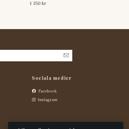
1 350 kr
1 35
Sociala medier
Facebook
Instagram