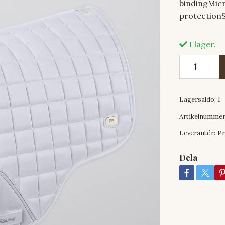
bindingMicr
protectionS
I lager.
Lagersaldo:
1
Artikelnummer
Leverantör:
Pr
Dela