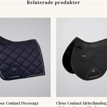
ose Contact Dressage
Close Contact Airtechnology