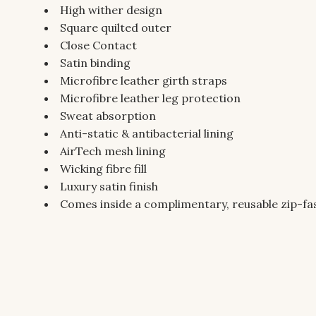
High wither design
Square quilted outer
Close Contact
Satin binding
Microfibre leather girth straps
Microfibre leather leg protection
Sweat absorption
Anti-static & antibacterial lining
AirTech mesh lining
Wicking fibre fill
Luxury satin finish
Comes inside a complimentary, reusable zip-fa