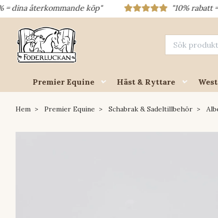
 återkommande köp"
"10% rabatt = rabattkod
Premier Equine
Häst & Ryttare
West
Hem
Premier Equine
Schabrak & Sadeltillbehör
Alb