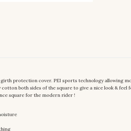
n girth protection cover. PEI sports technology allowing 
ity cotton both sides of the square to give a nice look & feel
ance square for the modern rider !
moisture
thing