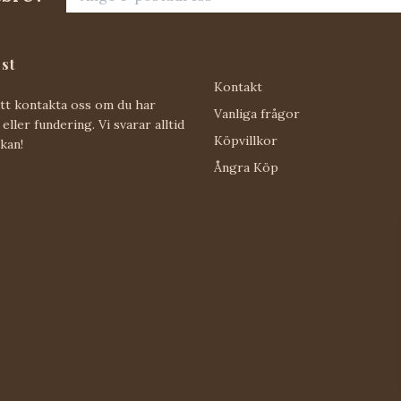
st
Kontakt
att kontakta oss om du har
Vanliga frågor
eller fundering. Vi svarar alltid
Köpvillkor
 kan!
Ångra Köp