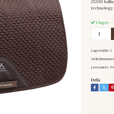
2520D ballis
technology 
I lager.
Lagersaldo:
1
Artikelnummer
Leverantör:
Pr
Dela