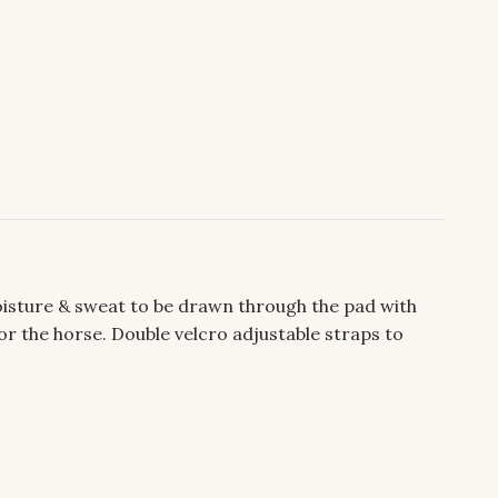
moisture & sweat to be drawn through the pad with
 for the horse. Double velcro adjustable straps to