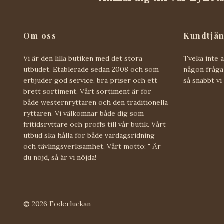
Om oss
Kundtjän
Vi är den lilla butiken med det stora
Tveka inte 
utbudet. Etablerade sedan 2008 och som
någon fråga 
erbjuder god service, bra priser och ett
så snabbt vi
brett sortiment. Vårt sortiment är för
både westernryttaren och den traditionella
ryttaren. Vi välkomnar både dig som
fritidsryttare och proffs till vår butik. Vårt
utbud ska hålla för både vardagsridning
och tävlingsverksamhet. Vårt motto; " Är
du nöjd, så är vi nöjda!
© 2026 Foderluckan