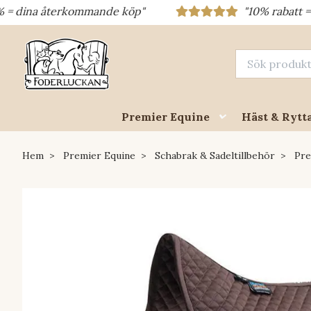
 återkommande köp"
"10% rabatt = rabattko
Premier Equine
Häst & Rytt
Hem
Premier Equine
Schabrak & Sadeltillbehör
Pre