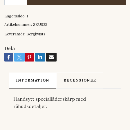
Lagersaldo:
1
Artikelnummer:
SKU925
Leverantör:
Bergkvists
Dela
INFORMATION
RECENSIONER
Handsytt specialläderskärp med
råhudsdetaljer.